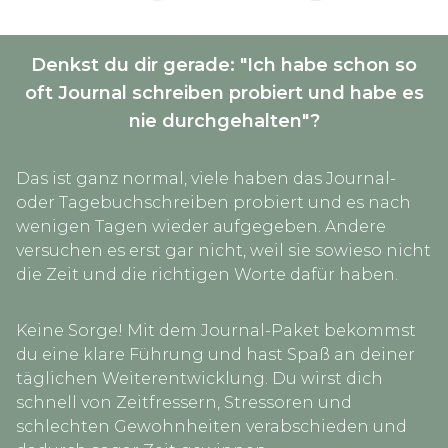
Denkst du dir gerade: "Ich habe schon so
oft Journal schreiben probiert und habe es
nie durchgehalten"?
Das ist ganz normal, viele haben das Journal-
oder Tagebuchschreiben probiert und es nach
wenigen Tagen wieder aufgegeben. Andere
versuchen es erst gar nicht, weil sie sowieso nicht
die Zeit und die richtigen Worte dafür haben.
Keine Sorge! Mit dem Journal-Paket bekommst
du eine klare Führung und hast Spaß an deiner
täglichen Weiterentwicklung. Du wirst dich
schnell von Zeitfressern, Stressoren und
schlechten Gewohnheiten verabschieden und