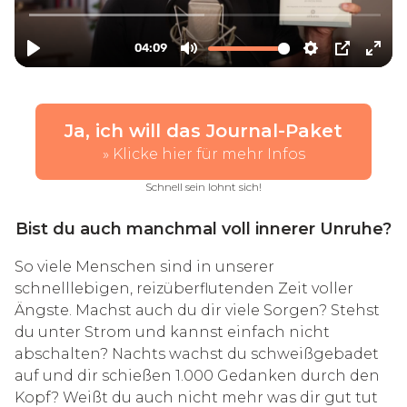
Ja, ich will das Journal-Paket
» Klicke hier für mehr Infos
Schnell sein lohnt sich!
Bist du auch manchmal voll innerer Unruhe?
So viele Menschen sind in unserer
schnelllebigen, reizüberflutenden Zeit voller
Ängste. Machst auch du dir viele Sorgen? Stehst
du unter Strom und kannst einfach nicht
abschalten? Nachts wachst du schweißgebadet
auf und dir schießen 1.000 Gedanken durch den
Kopf? Weißt du auch nicht mehr was dir gut tut