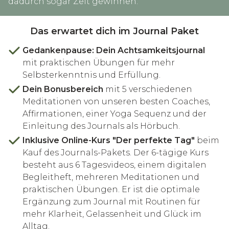
dadurch sogar Zeit gewinnen.
Das erwartet dich im Journal Paket
Gedankenpause: Dein Achtsamkeitsjournal
mit praktischen Übungen für mehr
Selbsterkenntnis und Erfüllung.
Dein Bonusbereich
mit 5 verschiedenen
Meditationen von unseren besten Coaches,
Affirmationen, einer Yoga Sequenz und der
Einleitung des Journals als Hörbuch.
Inklusive Online-Kurs "Der perfekte Tag"
beim
Kauf des Journals-Pakets. Der 6-tägige Kurs
besteht aus 6 Tagesvideos, einem digitalen
Begleitheft, mehreren Meditationen und
praktischen Übungen. Er ist die optimale
Ergänzung zum Journal mit Routinen für
mehr Klarheit, Gelassenheit und Glück im
Alltag.