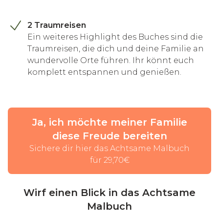
2 Traumreisen
Ein weiteres Highlight des Buches sind die
Traumreisen, die dich und deine Familie an
wundervolle Orte führen. Ihr könnt euch
komplett entspannen und genießen.
Ja, ich möchte meiner Familie
diese Freude bereiten
Sichere dir hier das Achtsame Malbuch
für 29,70€
Wirf einen Blick in das Achtsame
Malbuch