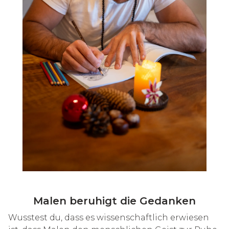
Malen beruhigt die Gedanken
Wusstest du, dass es wissenschaftlich erwiesen