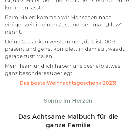
ist, dass Malen den menschlichen Geist zur Ruhe
kommen lässt?
Beim Malen kommen wir Menschen nach
einiger Zeit in einen Zustand, den man „Flow"
nennt.
Deine Gedanken verstummen, du bist 100%
präsent und gehst komplett in dem auf, was du
gerade tust: Malen.
Mein Team und ich haben uns deshalb etwas
ganz besonderes überlegt:
Das beste Weihnachtsgeschenk 2023!
Sonne im Herzen
Das Achtsame Malbuch für die
ganze Familie