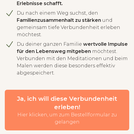
Erlebnisse schafft.
Du nach einem Weg suchst, den
Familienzusammenhalt zu stärken
und
gemeinsam tiefe Verbundenheit erleben
möchtest.
Du deiner ganzen Familie
wertvolle Impulse
für den Lebensweg mitgeben
möchtest.
Verbunden mit den Meditationen und beim
Malen werden diese besonders effektiv
abgespeichert.
Ja, ich will diese Verbundenheit
erleben!
Hier klicken, um zum Bestellformular zu
gelangen